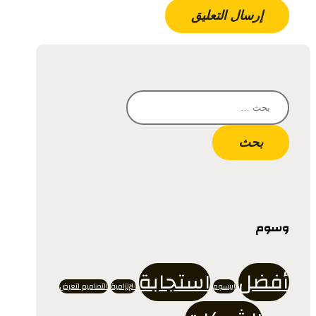
البحث
عن:
وسوم
أفضل
استجابة
إيبسوم
الإلزامية
التصاميم لتعرض