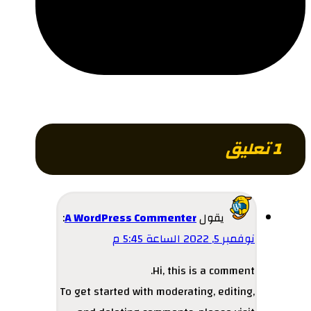
1 تعليق
يقول
A WordPress Commenter
:
نوفمبر 5, 2022 الساعة 5:45 م
Hi, this is a comment.
To get started with moderating, editing,