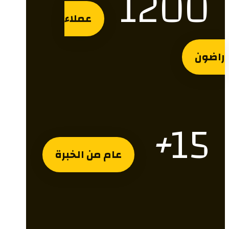
1200
عملاء
راضون
+
15
عام من الخبرة