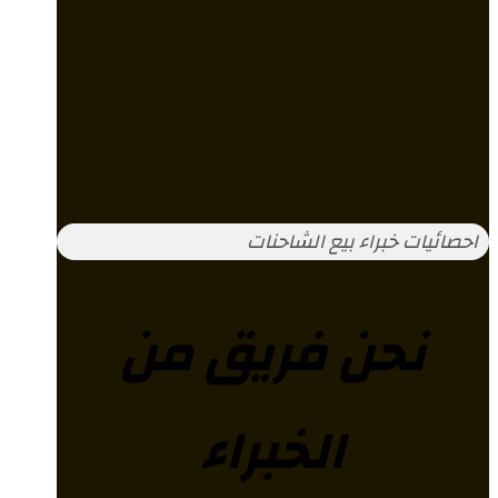
احصائيات خبراء بيع الشاحنات
نحن فريق من
الخبراء