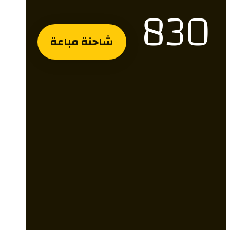
830
شاحنة مباعة