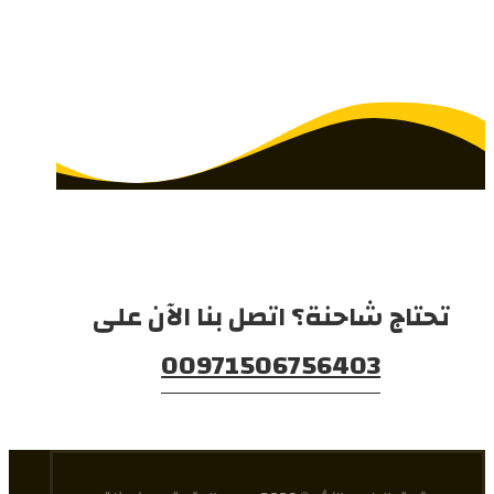
تحتاج شاحنة؟ اتصل بنا الآن على
00971506756403